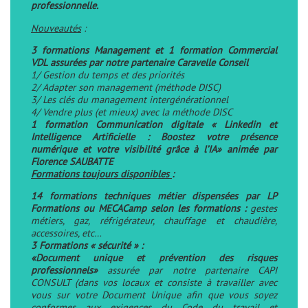
professionnelle.
Nouveautés
:
3 formations Management et 1 formation Commercial
VDL
assurées par notre partenaire Caravelle Conseil
1/ Gestion du temps et des priorités
2/ Adapter son management (méthode DISC)
3/ Les clés du management intergénérationnel
4/ Vendre plus (et mieux) avec la méthode DISC
1 formation Communication digitale «
Linkedin et
Intelligence Artificielle : Boostez votre présence
numérique et votre visibilité grâce à l’IA
» animée par
Florence SAUBATTE
Formations toujours disponibles
:
14 formations techniques métier dispensées par LP
Formations ou MECACamp selon les formations
:
gestes
métiers, gaz, réfrigérateur, chauffage et chaudière,
accessoires, etc…
3 Formations « sécurité » :
«Document unique et prévention des risques
professionnels»
assurée par notre partenaire CAPI
CONSULT (dans vos locaux et consiste à travailler avec
vous sur votre Document Unique afin que vous soyez
conformes aux exigences du Code du travail et