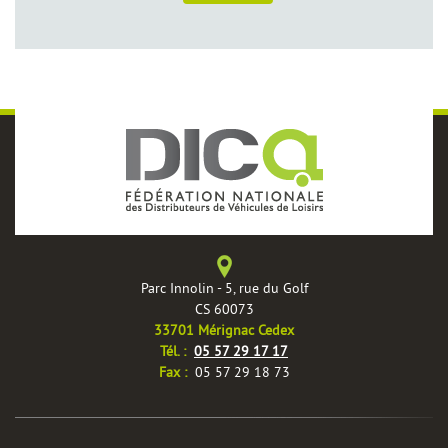
Parc Innolin - 5, rue du Golf
CS 60073
33701 Mérignac Cedex
Tél. :
05 57 29 17 17
Fax :
05 57 29 18 73