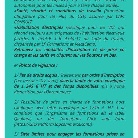
autonomes pour les mises à jour à faire chaque année).
«Santé, sécurité et conditions de travail»
(formation
obligatoire pour les élus du CSE) assurée par CAPI
CONSULT
«Habilitation électrique»
spécifique pour les VDL qui
répond toujours aux exigences de l’habilitation électrique
(articles R 4544-9 à R 4544-11 du Code du travail)
dispensée par LP Formations et MecaCamp.
Retrouvez les modalités d’inscription et de prise en
charge et les tarifs en cliquant sur les Boutons en bas.
✅
Points de vigilance :
1/
Pas de droits acquis
: Traitement
par ordre d’inscription
(1er inscrit = 1er servi),
dans la limite de votre enveloppe
de 1 245 € HT et des fonds disponibles
mis à notre
disposition par l’Opcommerce.
2/ Possibilité de prise en charge de formations hors
catalogue avec cette enveloppe de 1245 € HT à la
condition que l’organisme de formations ait le label
Qualiopi, ou des formations Click and form
(
https://clickandform.lopcommerce.com/
)
3/
Date limites pour engager les formations prises en