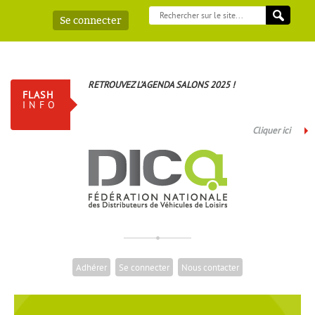
Se connecter
RETROUVEZ L’AGENDA SALONS 2025 !
FLASH
INFO
Cliquer ici
Adhérer
Se connecter
Nous contacter