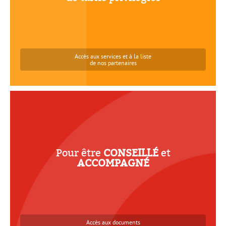
Nos partenaires
Accès aux services et à la liste
de nos partenaires
CONSEILLÉ
ACCOMPAGNÉ
Moteur de recherche juridique
Pour être
CONSEILLÉ
et
Documents commerciaux et modèles
ACCOMPAGNÉ
Fiches pratiques
Publications
Chiffres clés
Convention collective
Médiation
Accès aux documents