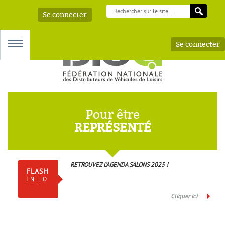
Se connecter
Se connecter
MENU
Pour être
REPRÉSENTÉ
 – AAA
RETROUVEZ L’AGENDA SALONS 2025 !
FLASH
INFO
Cliquer ici