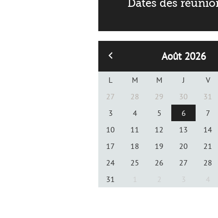
Dates des réunio
Août 2026
L
M
M
J
V
27
28
29
30
31
3
4
5
6
7
10
11
12
13
14
17
18
19
20
21
24
25
26
27
28
31
1
2
3
4