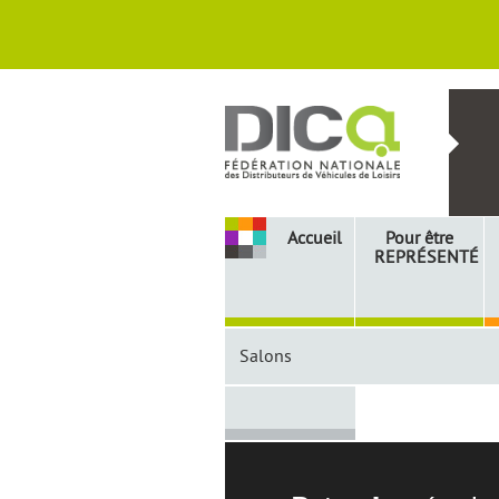
Accueil
Pour être
REPRÉSENTÉ
Informations
Salons
pratiques