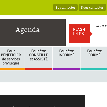
Se connecter
Nous contacter
RETROU
Agenda
FLASH
INFO
Pour
Pour être
Pour être
Pour être
BÉNÉFICIER
CONSEILLÉ
INFORMÉ
FORMÉ
de services
et
ASSISTÉ
privilégiés