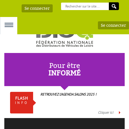
Se connecter
Se connecter
MENU
Pour être
INFORMÉ
 – AAA
RETROUVEZ L’AGENDA SALONS 2025 !
FLASH
INFO
Cliquer ici