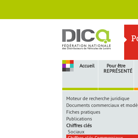
P
Accueil
Pour être
REPRÉSENTÉ
Informations
Moteur de recherche juridique
pratiques
Documents commerciaux et modè
Fiches pratiques
Publications
Chiffres clés
Sociaux
Chiffres clés Commerciaux