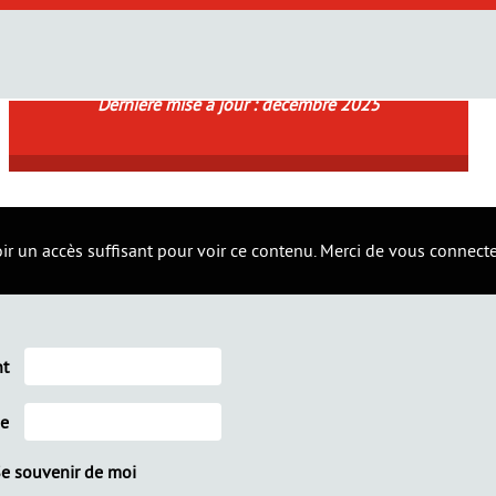
 COMMERCIAUX
Dernière mise à jour : décembre 2025
r un accès suffisant pour voir ce contenu. Merci de vous connecter 
nt
se
e souvenir de moi