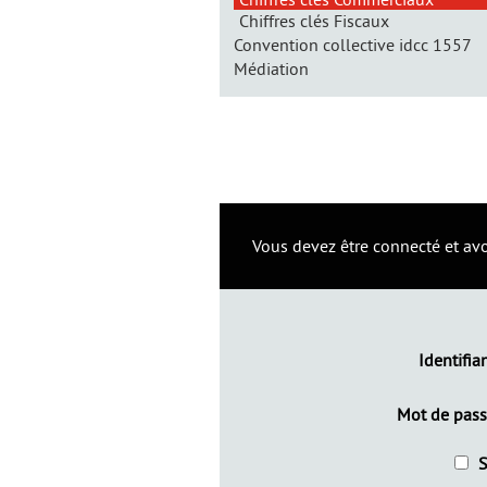
CHIFFRES CLÉS
Chiffres clés Fiscaux
Convention collective idcc 1557
Médiation
Vous devez être connecté et avoi
Identifia
Mot de pas
S