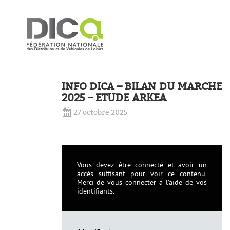
INFO DICA – BILAN DU MARCHE
2025 – ETUDE ARKEA
27 octobre 2025
Vous devez être connecté et avoir un
accès suffisant pour voir ce contenu.
Merci de vous connecter à l’aide de vos
identifiants.