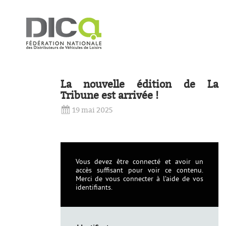
La nouvelle édition de La
Tribune est arrivée !
19 mai 2025
Vous devez être connecté et avoir un
accès suffisant pour voir ce contenu.
Merci de vous connecter à l’aide de vos
identifiants.