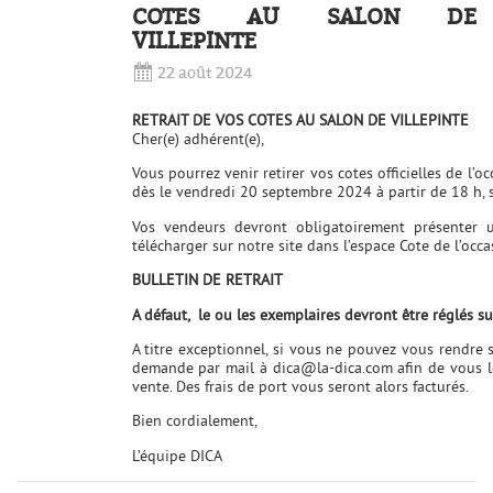
COTES AU SALON DE
VILLEPINTE
22 août 2024
RETRAIT DE VOS COTES AU SALON DE VILLEPINTE
Cher(e) adhérent(e),
Vous pourrez venir retirer vos cotes officielles de l
dès le vendredi 20 septembre 2024 à partir de 18 h, s
Vos vendeurs devront obligatoirement présenter u
télécharger sur notre site dans l’espace Cote de l’occa
BULLETIN DE RETRAIT
A défaut, le ou les exemplaires devront être réglés s
A titre exceptionnel, si vous ne pouvez vous rendre s
demande par mail à dica@la-dica.com afin de vous le
vente. Des frais de port vous seront alors facturés.
Bien cordialement,
L’équipe DICA