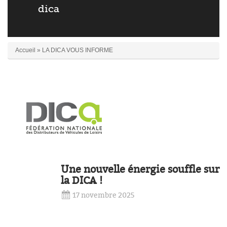
dica
Accueil
»
LA DICA VOUS INFORME
èles
Une nouvelle énergie souffle sur
la DICA !
17 novembre 2025