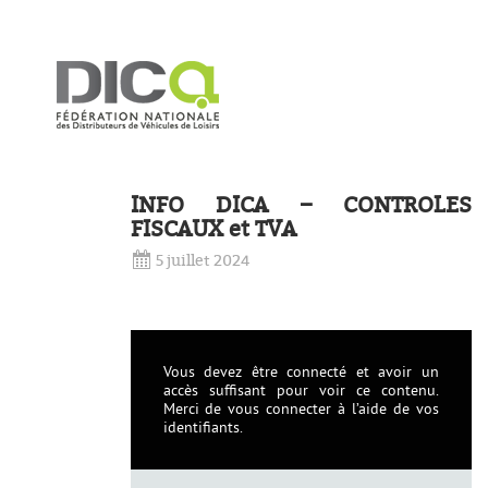
INFO DICA – CONTROLES
FISCAUX et TVA
5 juillet 2024
Vous devez être connecté et avoir un
accès suffisant pour voir ce contenu.
Merci de vous connecter à l’aide de vos
identifiants.