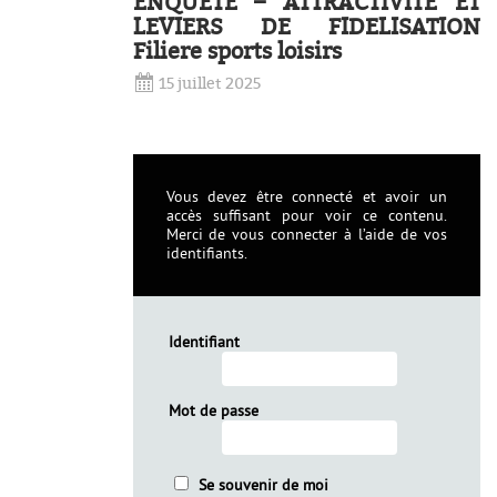
ENQUETE – ATTRACTIVITE ET
LEVIERS DE FIDELISATION
Filiere sports loisirs
15 juillet 2025
Vous devez être connecté et avoir un
accès suffisant pour voir ce contenu.
Merci de vous connecter à l’aide de vos
identifiants.
Identifiant
Mot de passe
Se souvenir de moi