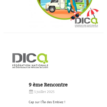
9 ème Rencontre
1 juillet 2025
Cap sur l’Île des Embiez !