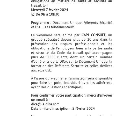
obligations en matière de
santé et sécurité au
travail
, le :
Mercredi 7 février 2024
⏰
De 9h à 10h30
Programme :
Document Unique, Référents Sécurité
et CSE – Les fondamentaux.
Ce webinaire sera animé par
CAPI CONSULT
, un
groupe spécialisé depuis plus de 20 ans dans la
prévention des risques professionnels et les
obligations de l’employeur liées à la partie santé
et sécurité du Code du travail qui accompagne
plus de 5000 clients, dont un certain nombre
d’adhérents de la DICA, sur le Document Unique, la
formation des Référents Sécurité et celles dédiées
aux élus CSE.
À l’issue du webinaire, l’animateur sera disponible
pour faire un point individuel avec les adhérents
ayant des questions spécifiques.
Pour confirmer votre participation, merci d’envoyer
un email à
:
dica@la-dica.com
Date limite d’inscription : 5 février 2024