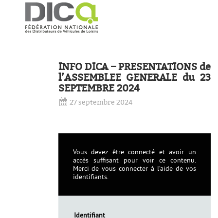
INFO DICA – PRESENTATIONS de
l’ASSEMBLEE GENERALE du 23
SEPTEMBRE 2024
27 septembre 2024
Vous devez être connecté et avoir un
accès suffisant pour voir ce contenu.
Merci de vous connecter à l’aide de vos
identifiants.
Identifiant