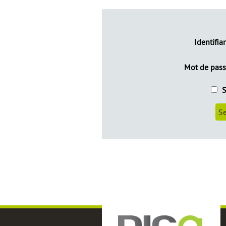
Identifia
Mot de pas
S