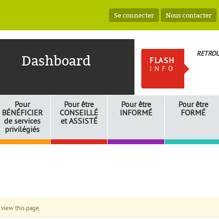
Se connecter
Nous contacter
RETROU
Dashboard
FLASH
INFO
Pour
Pour être
Pour être
Pour être
BÉNÉFICIER
CONSEILLÉ
INFORMÉ
FORMÉ
de services
et
ASSISTÉ
privilégiés
 view this page.