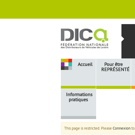
Accueil
Pour être
REPRÉSENTÉ
Informations
pratiques
This page is restricted. Please
Connexion
to