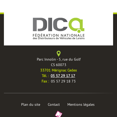
Parc Innolin - 5, rue du Golf
CS 60073
33701 Mérignac Cedex
Tél. :
05 57 29 17 17
Fax :
05 57 29 18 73
Plan du site
Contact
Mentions légales