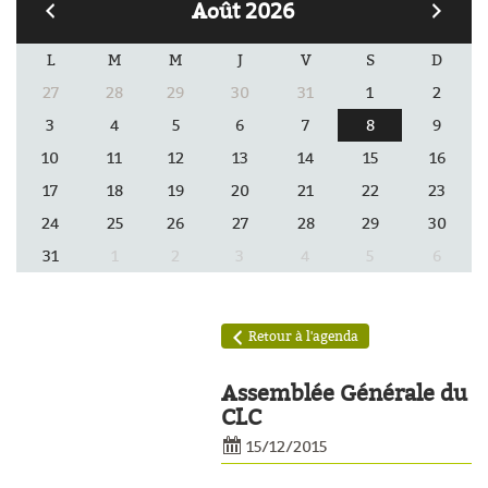
Août 2026
L
M
M
J
V
S
D
27
28
29
30
31
1
2
3
4
5
6
7
8
9
10
11
12
13
14
15
16
17
18
19
20
21
22
23
24
25
26
27
28
29
30
31
1
2
3
4
5
6
èles
Retour à l'agenda
Assemblée Générale du
CLC
15/12/2015