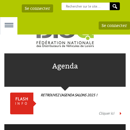
Se connecter
Se connecter
MENU
Agenda
 – AAA
RETROUVEZ L’AGENDA SALONS 2025 !
FLASH
INFO
Cliquer ici