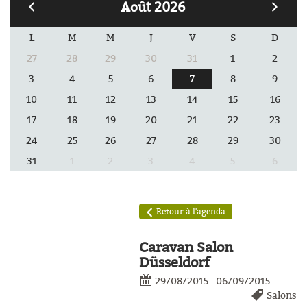
Août 2026
L
M
M
J
V
S
D
27
28
29
30
31
1
2
3
4
5
6
7
8
9
10
11
12
13
14
15
16
17
18
19
20
21
22
23
24
25
26
27
28
29
30
31
1
2
3
4
5
6
èles
Retour à l'agenda
Caravan Salon
Düsseldorf
29/08/2015 - 06/09/2015
Salons