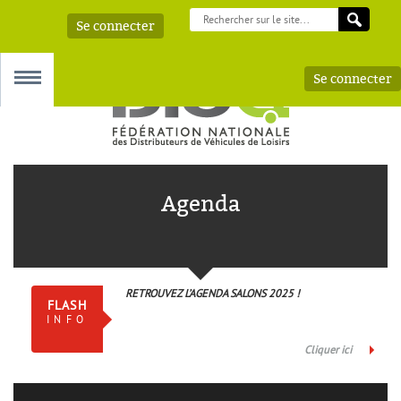
Se connecter
Se connecter
MENU
Agenda
 – AAA
RETROUVEZ L’AGENDA SALONS 2025 !
FLASH
INFO
Cliquer ici