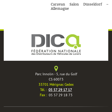
Caravan Salon Düsseldorf –
Allemagne
Parc Innolin - 5, rue du Golf
CS 60073
33701 Mérignac Cedex
Tél. :
05 57 29 17 17
Fax :
05 57 29 18 73