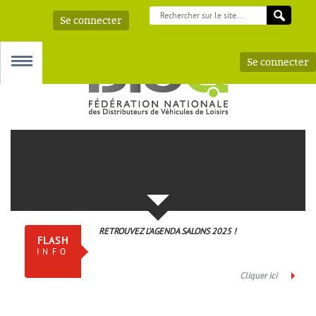
Se connecter
Se connecter
MENU
 – AAA
RETROUVEZ L’AGENDA SALONS 2025 !
FLASH
INFO
Cliquer ici