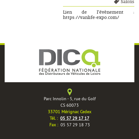
Salons
Lien de l’évènement :
https://vanlife-expo.com/
Parc Innolin - 5, rue du Golf
CS 60073
33701 Mérignac Cedex
Tél. :
05 57 29 17 17
Fax :
05 57 29 18 73