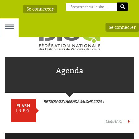
Se connecter
Se connecter
MENU
Agenda
 – AAA
RETROUVEZ L’AGENDA SALONS 2025 !
FLASH
INFO
Cliquer ici