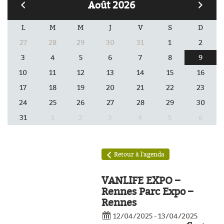
Août 2026
L
M
M
J
V
S
D
27
28
29
30
31
1
2
3
4
5
6
7
8
9
10
11
12
13
14
15
16
17
18
19
20
21
22
23
24
25
26
27
28
29
30
31
1
2
3
4
5
6
èles
Retour à l'agenda
VANLIFE EXPO –
Rennes Parc Expo –
Rennes
12/04/2025 - 13/04/2025