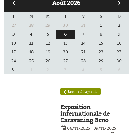
Août 2026
L
M
M
J
V
S
D
27
28
29
30
31
1
2
3
4
5
6
7
8
9
10
11
12
13
14
15
16
17
18
19
20
21
22
23
24
25
26
27
28
29
30
31
1
2
3
4
5
6
èles
Retour à l'agenda
Exposition
internationale de
Caravaning Brno
06/11/2025 - 09/11/2025