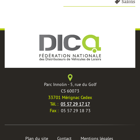
Salons
Parc Innolin - 5, rue du Golf
CS 60073
33701 Mérignac Cedex
Tél. :
05 57 29 17 17
Fax :
05 57 29 18 73
Plan du site
Contact
Mentions légales