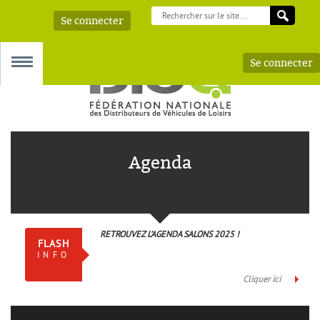
Se connecter
Se connecter
MENU
Agenda
 – AAA
RETROUVEZ L’AGENDA SALONS 2025 !
FLASH
INFO
Cliquer ici