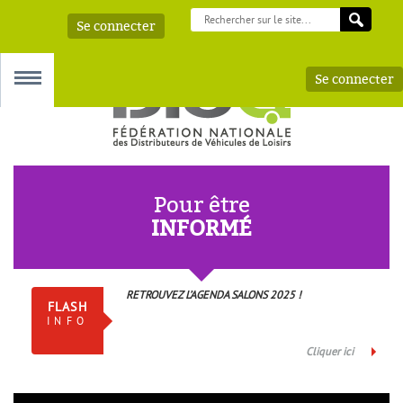
Se connecter
Se connecter
MENU
Pour être
INFORMÉ
 – AAA
RETROUVEZ L’AGENDA SALONS 2025 !
FLASH
INFO
Cliquer ici