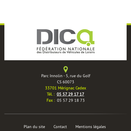
Parc Innolin - 5, rue du Golf
CS 60073
33701 Mérignac Cedex
Tél. :
05 57 29 17 17
Fax :
05 57 29 18 73
Plan du site
Contact
Mentions légales