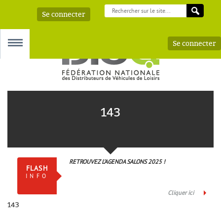
Se connecter
Se connecter
MENU
143
 – AAA
RETROUVEZ L’AGENDA SALONS 2025 !
FLASH
INFO
Cliquer ici
143