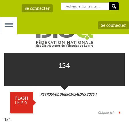
Se connecter
Se connecter
MENU
154
 – AAA
RETROUVEZ L’AGENDA SALONS 2025 !
FLASH
INFO
Cliquer ici
154