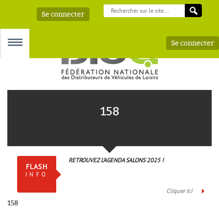
Se connecter
Se connecter
MENU
158
 – AAA
RETROUVEZ L’AGENDA SALONS 2025 !
FLASH
INFO
Cliquer ici
158