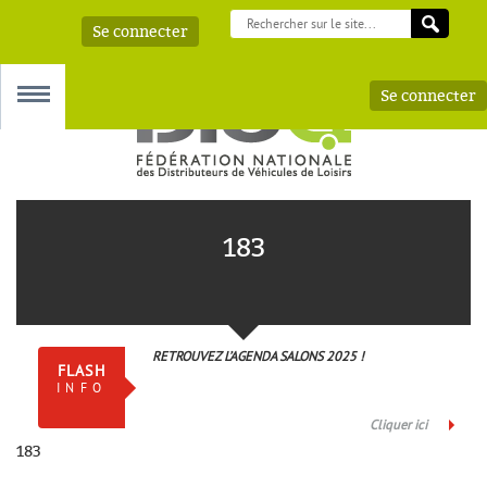
Se connecter
Se connecter
MENU
183
 – AAA
RETROUVEZ L’AGENDA SALONS 2025 !
FLASH
INFO
Cliquer ici
183