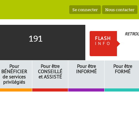
Se connecter
Nous contacter
RETROU
191
FLASH
INFO
Pour
Pour être
Pour être
Pour être
BÉNÉFICIER
CONSEILLÉ
INFORMÉ
FORMÉ
de services
et
ASSISTÉ
privilégiés