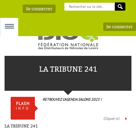
Se connecter
Se connecter
MENU
LA TRIBUNE 241
 – AAA
RETROUVEZ L’AGENDA SALONS 2025 !
FLASH
INFO
Cliquer ici
LA TRIBUNE 241