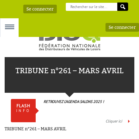
Se connecter
Se connecter
MENU
TRIBUNE n°261 – MARS AVRIL
 – AAA
RETROUVEZ L’AGENDA SALONS 2025 !
FLASH
INFO
Cliquer ici
TRIBUNE n°261 – MARS AVRIL