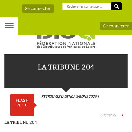
Se connecter
Se connecter
MENU
LA TRIBUNE 204
 – AAA
RETROUVEZ L’AGENDA SALONS 2025 !
FLASH
INFO
Cliquer ici
LA TRIBUNE 204