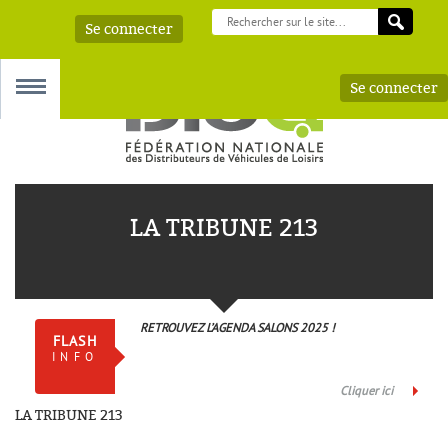
Se connecter
Se connecter
MENU
LA TRIBUNE 213
 – AAA
RETROUVEZ L’AGENDA SALONS 2025 !
FLASH
INFO
Cliquer ici
LA TRIBUNE 213