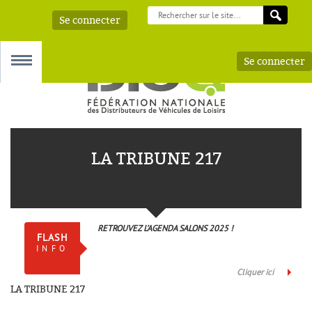
Se connecter
Se connecter
MENU
LA TRIBUNE 217
 – AAA
RETROUVEZ L’AGENDA SALONS 2025 !
FLASH
INFO
Cliquer ici
LA TRIBUNE 217