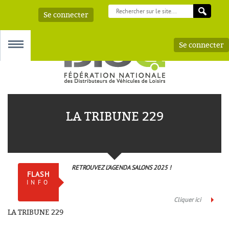
Se connecter
Se connecter
MENU
LA TRIBUNE 229
 – AAA
RETROUVEZ L’AGENDA SALONS 2025 !
FLASH
INFO
Cliquer ici
LA TRIBUNE 229