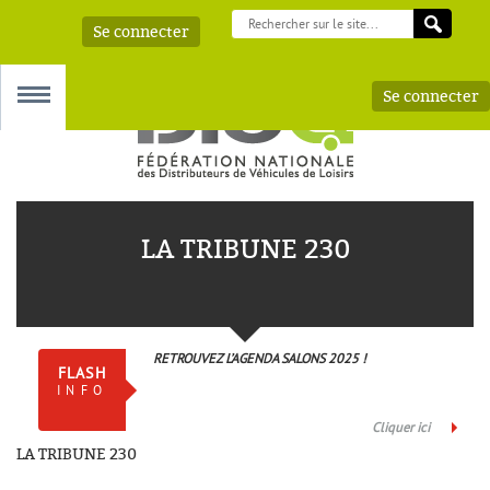
Se connecter
Se connecter
MENU
LA TRIBUNE 230
 – AAA
RETROUVEZ L’AGENDA SALONS 2025 !
FLASH
INFO
Cliquer ici
LA TRIBUNE 230