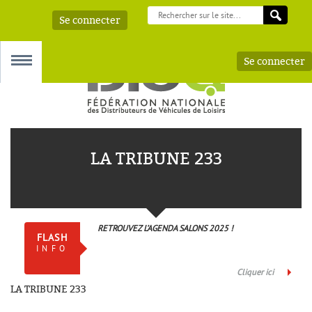
Se connecter
Se connecter
MENU
LA TRIBUNE 233
 – AAA
RETROUVEZ L’AGENDA SALONS 2025 !
FLASH
INFO
Cliquer ici
LA TRIBUNE 233