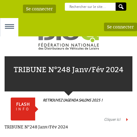
Se connecter
Se connecter
MENU
TRIBUNE N°248 Janv/Fév 2024
 – AAA
RETROUVEZ L’AGENDA SALONS 2025 !
FLASH
INFO
Cliquer ici
TRIBUNE N°248 Janv/Fév 2024